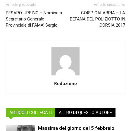
Articolo precedente
Articolo successivo
PESARO-URBINO – Nomina a
COISP CALABRIA – LA
Segretario Generale
BEFANA DEL POLIZIOTTO IN
Provinciale di FAMA’ Sergio
CORSIA 2017
Redazione
ARTICOLI COLLEGATI
ALTRO DI QUESTO AUTORE
Massima del giorno del 5 febbraio