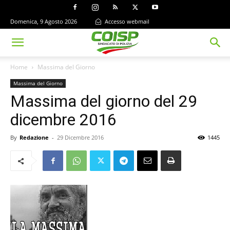
Domenica, 9 Agosto 2026
Accesso webmail
Home
Massima del Giorno
Massima del Giorno
Massima del giorno del 29
dicembre 2016
By
Redazione
-
29 Dicembre 2016
1445