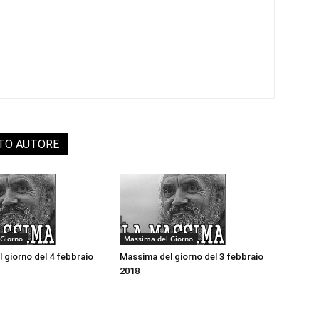
STO AUTORE
Giorno
Massima del Giorno
 giorno del 4 febbraio
Massima del giorno del 3 febbraio
2018