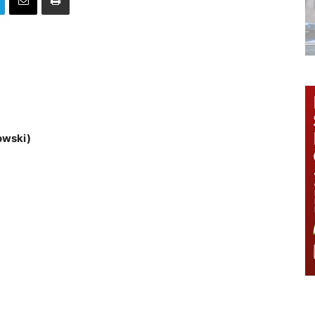
kowski)