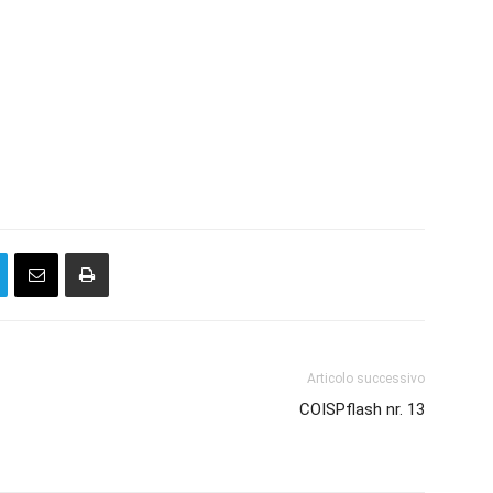
Articolo successivo
COISPflash nr. 13