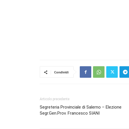
Condividi
Articolo precedente
Segreteria Provinciale di Salerno – Elezione
Segr.Gen.Prov. Francesco SIANI