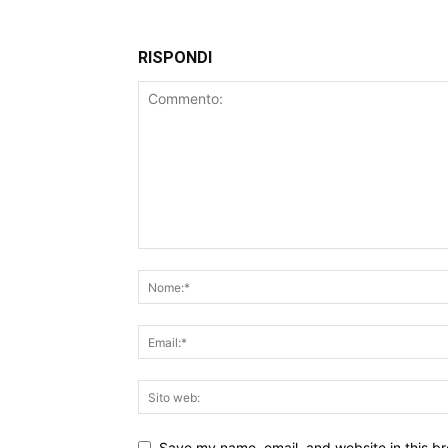
RISPONDI
Save my name, email, and website in this br