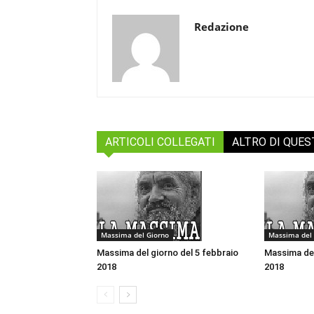
Redazione
ARTICOLI COLLEGATI
ALTRO DI QUE
Massima del Giorno
Massima del 
Massima del giorno del 5 febbraio
Massima del
2018
2018