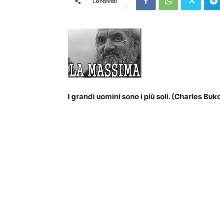
Condividi
I grandi uomini sono i più soli. (Charles Bu