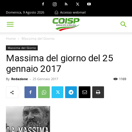
Domenica, 9 Agosto 2026
Accesso webmail
Home
Massima del Giorno
Massima del Giorno
Massima del giorno del 25
gennaio 2017
By
Redazione
-
25 Gennaio 2017
1169