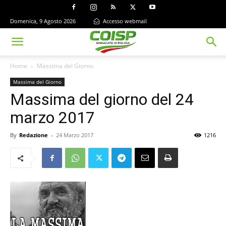
Domenica, 9 Agosto 2026
Accesso webmail
Home
Massima del Giorno
Massima del Giorno
Massima del giorno del 24
marzo 2017
By
Redazione
-
24 Marzo 2017
1216