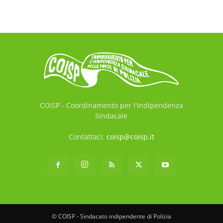
COISP - Coordinamento per l'Indipendenza
Sindacale
Contattaci:
coisp@coisp.it
© COISP - Sindacato indipendente di Polizia