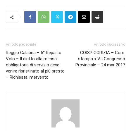
Articolo precedente
Articolo successivo
Reggio Calabria – 5° Reparto
COISP GORIZIA – Com.
Volo – Il diritto alla mensa
stampa x VII Congresso
obbligatoria di servizio deve
Provinciale – 24 mar 2017
venire ripristinato al più presto
– Richiesta intervento