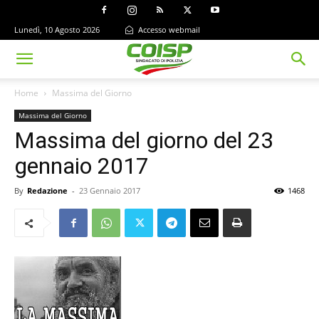
Lunedì, 10 Agosto 2026
Accesso webmail
Home
Massima del Giorno
Massima del Giorno
Massima del giorno del 23
gennaio 2017
By
Redazione
-
23 Gennaio 2017
1468