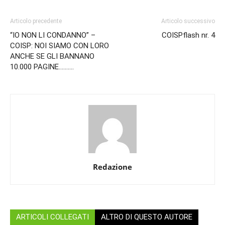
Articolo precedente
Articolo successivo
“IO NON LI CONDANNO” –
COISPflash nr. 4
COISP: NOI SIAMO CON LORO
ANCHE SE GLI BANNANO
10.000 PAGINE……….
Redazione
ARTICOLI COLLEGATI
ALTRO DI QUESTO AUTORE