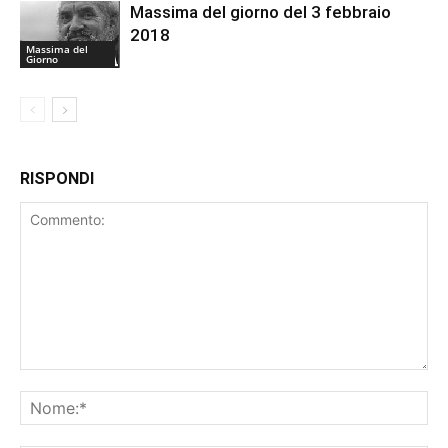
Massima del giorno del 3 febbraio
2018
Massima del
Giorno
RISPONDI