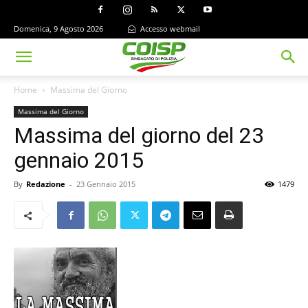
Domenica, 9 Agosto 2026
Accesso webmail
Home
Massima del Giorno
Massima del Giorno
Massima del giorno del 23
gennaio 2015
By
Redazione
-
23 Gennaio 2015
1479