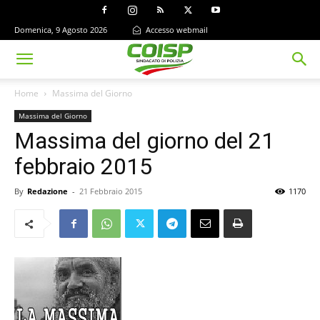
Domenica, 9 Agosto 2026
Accesso webmail
Home
Massima del Giorno
Massima del Giorno
Massima del giorno del 21
febbraio 2015
By
Redazione
-
21 Febbraio 2015
1170