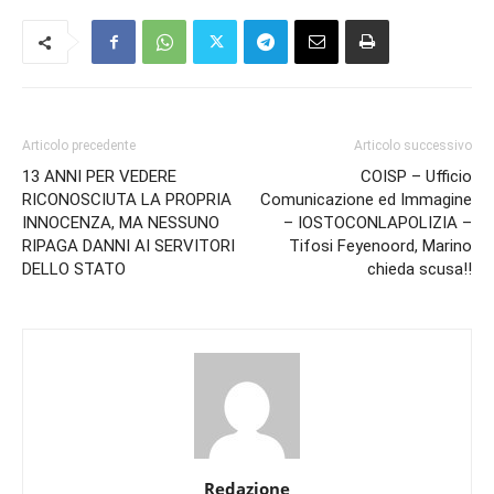
Articolo precedente
Articolo successivo
13 ANNI PER VEDERE
COISP – Ufficio
RICONOSCIUTA LA PROPRIA
Comunicazione ed Immagine
INNOCENZA, MA NESSUNO
– IOSTOCONLAPOLIZIA –
RIPAGA DANNI AI SERVITORI
Tifosi Feyenoord, Marino
DELLO STATO
chieda scusa!!
Redazione