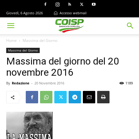
Giovedì, 6 Agosto 2026
Accesso webmail
Home
Massima del Giorno
Massima del Giorno
Massima del giorno del 20
novembre 2016
By
Redazione
-
20 Novembre 2016
1189