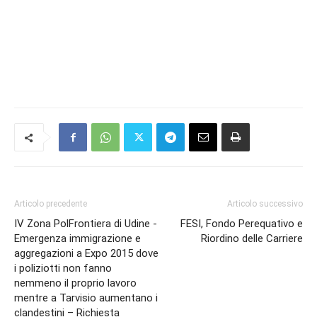
Articolo precedente
Articolo successivo
IV Zona PolFrontiera di Udine -
FESI, Fondo Perequativo e
Emergenza immigrazione e
Riordino delle Carriere
aggregazioni a Expo 2015 dove
i poliziotti non fanno
nemmeno il proprio lavoro
mentre a Tarvisio aumentano i
clandestini – Richiesta