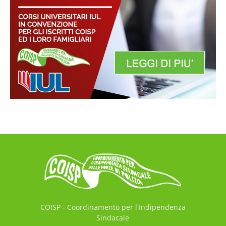
COISP - Coordinamento per l'Indipendenza
Sindacale