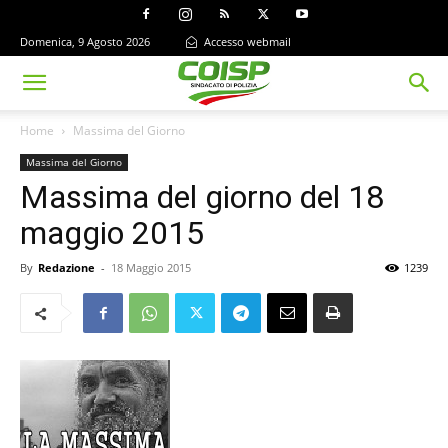
Domenica, 9 Agosto 2026
Accesso webmail
Home
Massima del Giorno
Massima del Giorno
Massima del giorno del 18
maggio 2015
By
Redazione
-
18 Maggio 2015
1239