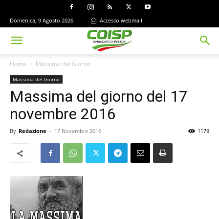
Domenica, 9 Agosto 2026
Accesso webmail
Home
Massima del Giorno
Massima del Giorno
Massima del giorno del 17
novembre 2016
By
Redazione
-
17 Novembre 2016
1179