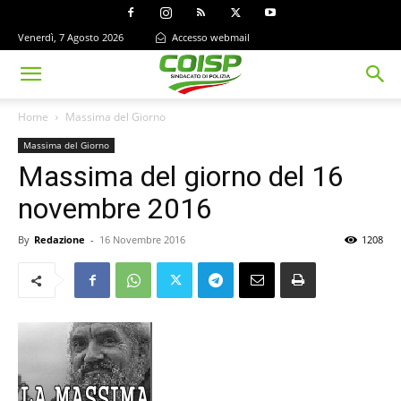
Venerdì, 7 Agosto 2026
Accesso webmail
Home
Massima del Giorno
Massima del Giorno
Massima del giorno del 16
novembre 2016
By
Redazione
-
16 Novembre 2016
1208