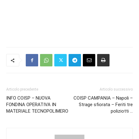
Articolo precedente
Articolo successivo
INFO COISP – NUOVA
COISP CAMPANIA – Napoli –
FONDINA OPERATIVA IN
Strage sfiorata – Feriti tre
MATERIALE TECNOPOLIMERO
poliziotti …