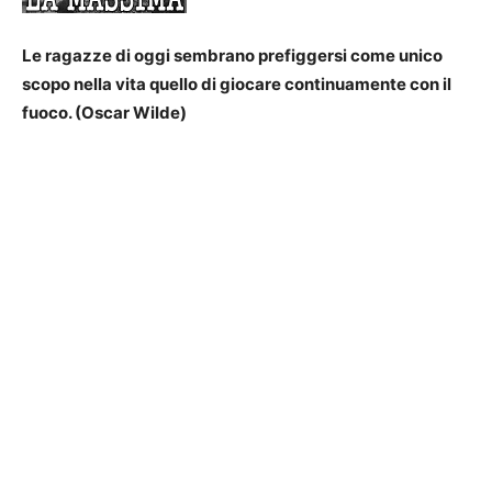
Le ragazze di oggi sembrano prefiggersi come unico
scopo nella vita quello di giocare continuamente con il
fuoco. (Oscar Wilde)