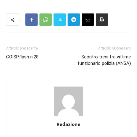
Articolo precedente
Articolo successivo
COISPflash n.28
Scontro treni fra vittime
funzionario polizia (ANSA)
Redazione