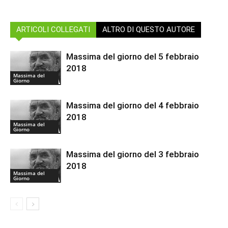
ARTICOLI COLLEGATI
ALTRO DI QUESTO AUTORE
Massima del giorno del 5 febbraio
2018
Massima del
Giorno
Massima del giorno del 4 febbraio
2018
Massima del
Giorno
Massima del giorno del 3 febbraio
2018
Massima del
Giorno