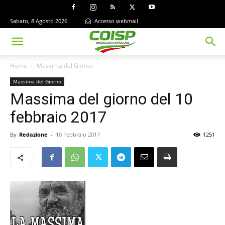
Sabato, 8 Agosto 2026
Accesso webmail
Home
Massima del Giorno
Massima del Giorno
Massima del giorno del 10
febbraio 2017
By
Redazione
-
10 Febbraio 2017
1251