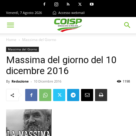
Venerdì, 7 Agosto 2026
Accesso webmail
Home
Massima del Giorno
Massima del Giorno
Massima del giorno del 10
dicembre 2016
By
Redazione
-
10 Dicembre 2016
1198