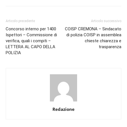
Articolo precedente
Articolo successivo
Concorso interno per 1400
COISP CREMONA – Sindacato
Ispettori – Commissione di
di polizia COISP in assemblea
verifica, quali i compiti –
chieste chiarezza e
LETTERA AL CAPO DELLA
trasparenza
POLIZIA
Redazione