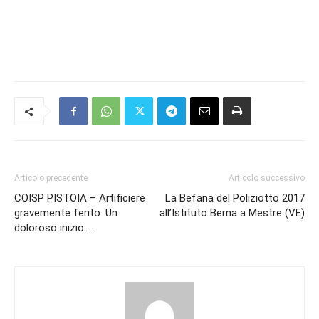
Articolo precedente
Articolo successivo
COISP PISTOIA – Artificiere
La Befana del Poliziotto 2017
gravemente ferito. Un
all’Istituto Berna a Mestre (VE)
doloroso inizio …