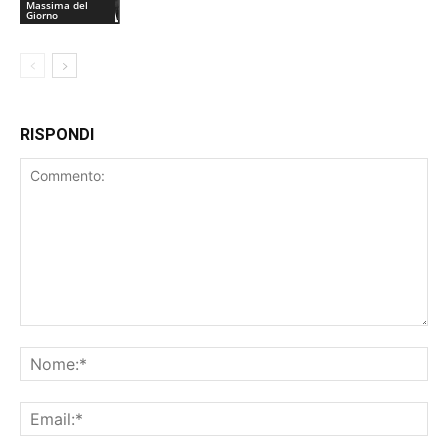
Massima del
Giorno
RISPONDI