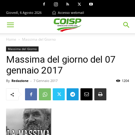
Giovedì, 6 Agosto 2026
Accesso webmail
Home
Massima del Giorno
Massima del Giorno
Massima del giorno del 07
gennaio 2017
By
Redazione
-
7 Gennaio 2017
1204