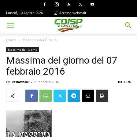
Lunedì, 10 Agosto 2026
Accesso webmail
Home
Massima del Giorno
Massima del Giorno
Massima del giorno del 07
febbraio 2016
By
Redazione
-
7 Febbraio 2016
1236