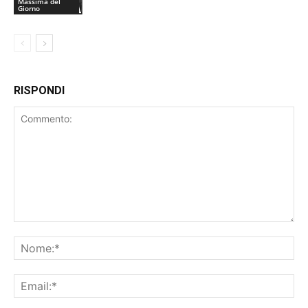
Massima del
Giorno
RISPONDI