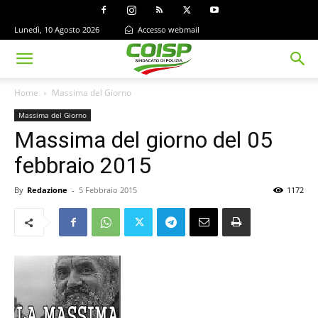
Lunedì, 10 Agosto 2026
Accesso webmail
Home
Massima del Giorno
Massima del Giorno
Massima del giorno del 05
febbraio 2015
By
Redazione
-
5 Febbraio 2015
1172