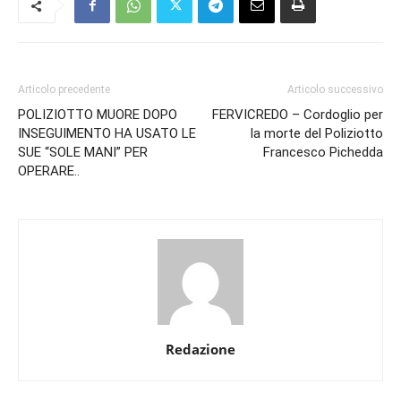
Articolo precedente
Articolo successivo
POLIZIOTTO MUORE DOPO
FERVICREDO – Cordoglio per
INSEGUIMENTO HA USATO LE
la morte del Poliziotto
SUE “SOLE MANI” PER
Francesco Pichedda
OPERARE..
Redazione