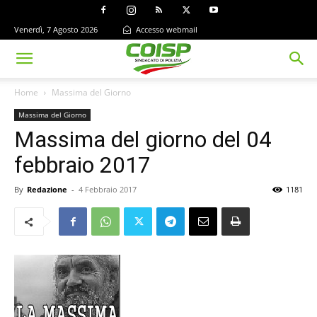
Venerdì, 7 Agosto 2026
Accesso webmail
Home
Massima del Giorno
Massima del Giorno
Massima del giorno del 04
febbraio 2017
By
Redazione
-
4 Febbraio 2017
1181