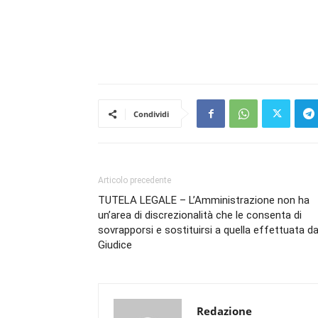
Condividi
Articolo precedente
TUTELA LEGALE – L’Amministrazione non ha
un’area di discrezionalità che le consenta di
sovrapporsi e sostituirsi a quella effettuata da
Giudice
Redazione