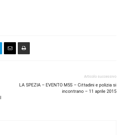
Articolo successivo
LA SPEZIA – EVENTO M5S – Cittadini e polizia si
incontrano – 11 aprile 2015
l