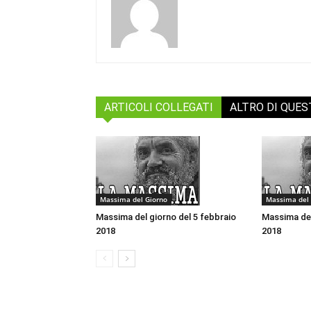
ARTICOLI COLLEGATI
ALTRO DI QUE
Massima del Giorno
Massima del 
Massima del giorno del 5 febbraio
Massima del
2018
2018