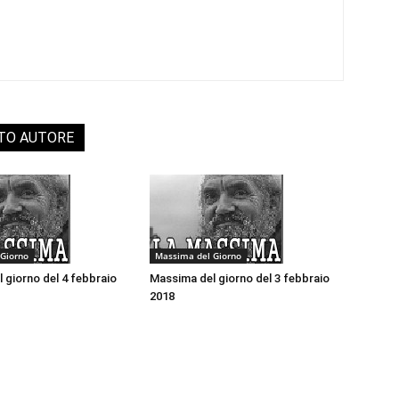
STO AUTORE
Giorno
Massima del Giorno
 giorno del 4 febbraio
Massima del giorno del 3 febbraio
2018