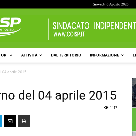
Giovedì, 6 Agosto 2026
TORI
ATTIVITÀ
DAL TERRITORIO
INFORMAZIONE
L
COISP
l 04 aprile 2015
no del 04 aprile 2015
1417