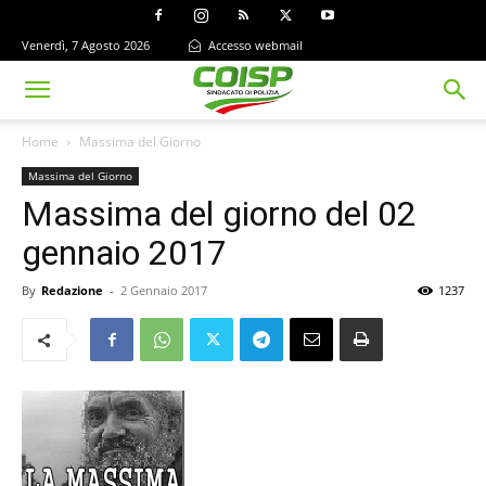
Venerdì, 7 Agosto 2026
Accesso webmail
Home
Massima del Giorno
Massima del Giorno
Massima del giorno del 02
gennaio 2017
By
Redazione
-
2 Gennaio 2017
1237