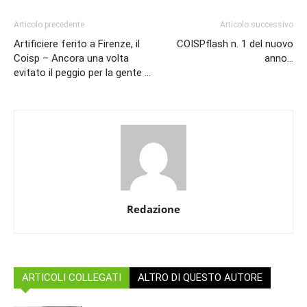
Articolo precedente
Articolo successivo
Artificiere ferito a Firenze, il
COISPflash n. 1 del nuovo
Coisp – Ancora una volta
anno…
evitato il peggio per la gente …
Redazione
ARTICOLI COLLEGATI
ALTRO DI QUESTO AUTORE