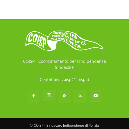
COISP - Coordinamento per l'Indipendenza
Sindacale
Contattaci:
coisp@coisp.it
© COISP - Sindacato indipendente di Polizia