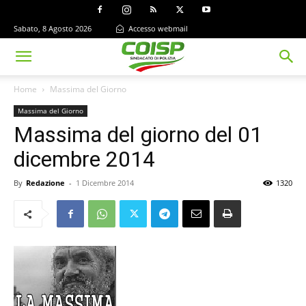
Sabato, 8 Agosto 2026
Accesso webmail
Home
Massima del Giorno
Massima del Giorno
Massima del giorno del 01
dicembre 2014
By
Redazione
-
1 Dicembre 2014
1320