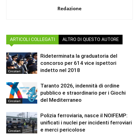
Redazione
ARTICOLI COLLEGATI
ALTRO DI QUESTO AUTORE
Rideterminata la graduatoria del
concorso per 614 vice ispettori
indetto nel 2018
Circolari
Taranto 2026, indennità di ordine
pubblico e straordinario per i Giochi
del Mediterraneo
Circolari
Polizia ferroviaria, nasce il NOIFEMP:
unificati i nuclei per incidenti ferroviari
e merci pericolose
Circolari