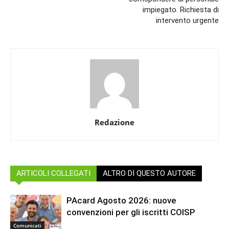
impiegato. Richiesta di
intervento urgente
Redazione
ARTICOLI COLLEGATI
ALTRO DI QUESTO AUTORE
PAcard Agosto 2026: nuove
convenzioni per gli iscritti COISP
Comunicati