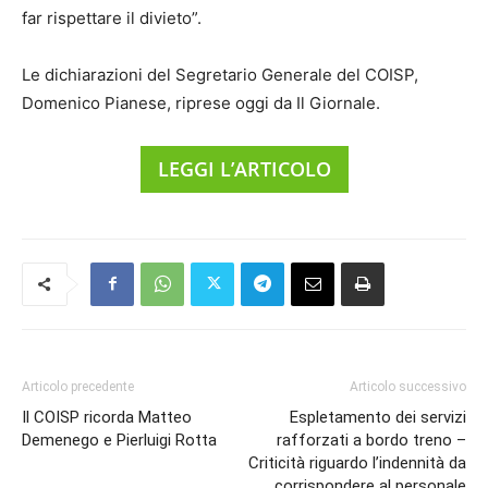
far rispettare il divieto”.
Le dichiarazioni del Segretario Generale del COISP,
Domenico Pianese, riprese oggi da Il Giornale.
LEGGI L’ARTICOLO
Articolo precedente
Articolo successivo
Il COISP ricorda Matteo
Espletamento dei servizi
Demenego e Pierluigi Rotta
rafforzati a bordo treno –
Criticità riguardo l’indennità da
corrispondere al personale