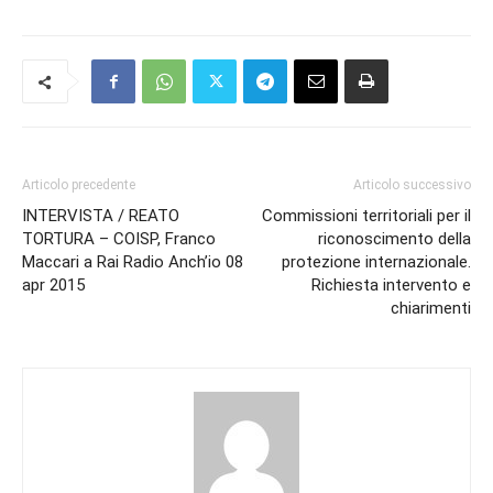
Articolo precedente
Articolo successivo
INTERVISTA / REATO
Commissioni territoriali per il
TORTURA – COISP, Franco
riconoscimento della
Maccari a Rai Radio Anch’io 08
protezione internazionale.
apr 2015
Richiesta intervento e
chiarimenti