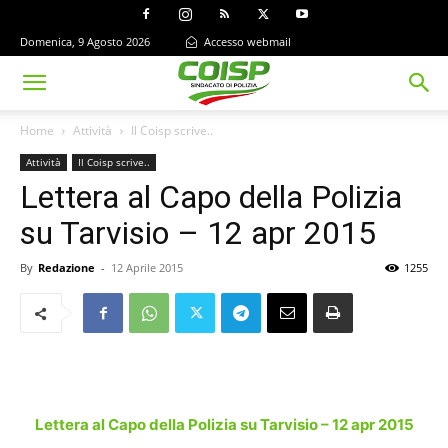
Domenica, 9 Agosto 2026
Accesso webmail
Home
Attività
Il Coisp scrive..
Attività
Il Coisp scrive..
Lettera al Capo della Polizia
su Tarvisio – 12 apr 2015
By
Redazione
-
12 Aprile 2015
1255
Lettera al Capo della Polizia su Tarvisio – 12 apr 2015