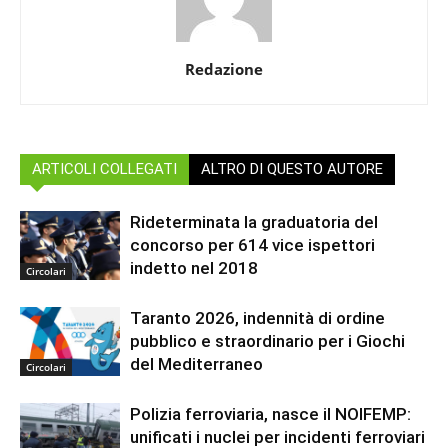
Redazione
ARTICOLI COLLEGATI
ALTRO DI QUESTO AUTORE
Rideterminata la graduatoria del
concorso per 614 vice ispettori
indetto nel 2018
Circolari
Taranto 2026, indennità di ordine
pubblico e straordinario per i Giochi
del Mediterraneo
Circolari
Polizia ferroviaria, nasce il NOIFEMP:
unificati i nuclei per incidenti ferroviari