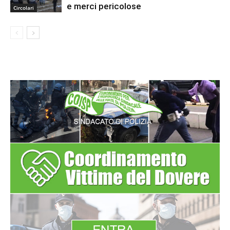
e merci pericolose
Circolari