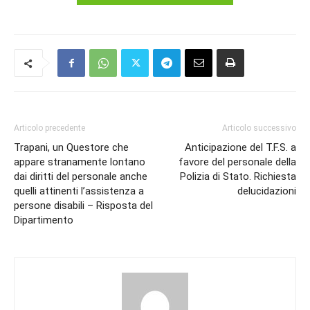
Articolo precedente
Articolo successivo
Trapani, un Questore che
Anticipazione del T.F.S. a
appare stranamente lontano
favore del personale della
dai diritti del personale anche
Polizia di Stato. Richiesta
quelli attinenti l’assistenza a
delucidazioni
persone disabili – Risposta del
Dipartimento