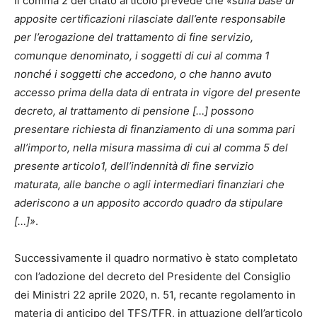
Il comma 2 del citato articolo prevede che
«sulla base di
apposite certificazioni rilasciate dall’ente responsabile
per l’erogazione del trattamento di fine servizio,
comunque denominato, i soggetti di cui al comma 1
nonché i soggetti che accedono, o che hanno avuto
accesso prima della data di entrata in vigore del presente
decreto, al trattamento di pensione […] possono
presentare richiesta di finanziamento di una somma pari
all’importo, nella misura massima di cui al comma 5 del
presente articolo1, dell’indennità di fine servizio
maturata, alle banche o agli intermediari finanziari che
aderiscono a un apposito accordo quadro da stipulare
[…]»
.
Successivamente il quadro normativo è stato completato
con l’adozione del decreto del Presidente del Consiglio
dei Ministri 22 aprile 2020, n. 51, recante regolamento in
materia di anticipo del TFS/TFR, in attuazione dell’articolo