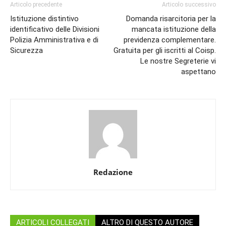
Articolo precedente
Articolo successivo
Istituzione distintivo
Domanda risarcitoria per la
identificativo delle Divisioni
mancata istituzione della
Polizia Amministrativa e di
previdenza complementare.
Sicurezza
Gratuita per gli iscritti al Coisp.
Le nostre Segreterie vi
aspettano
Redazione
ARTICOLI COLLEGATI
ALTRO DI QUESTO AUTORE