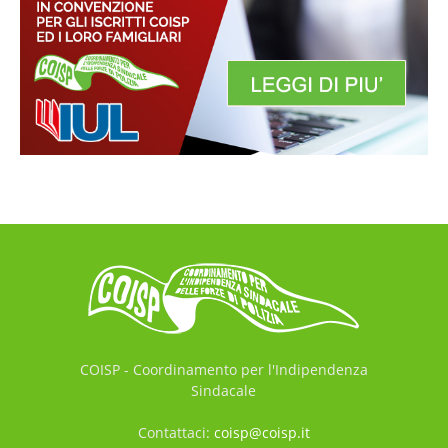
COISP - Coordinamento per l'Indipendenza
Sindacale
Contattaci:
coisp@coisp.it