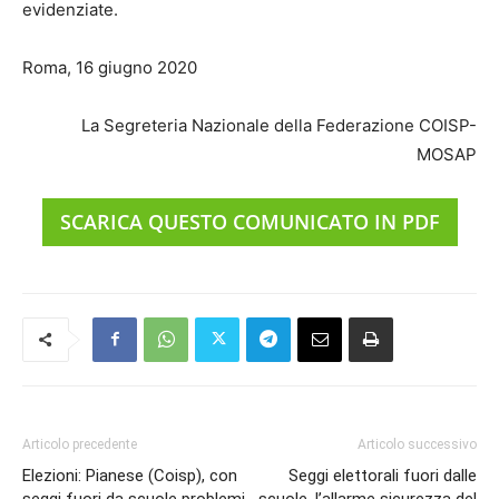
evidenziate.
Roma, 16 giugno 2020
La Segreteria Nazionale della Federazione COISP-
MOSAP
SCARICA QUESTO COMUNICATO IN PDF
Articolo precedente
Articolo successivo
Elezioni: Pianese (Coisp), con
Seggi elettorali fuori dalle
seggi fuori da scuole problemi
scuole, l’allarme sicurezza del