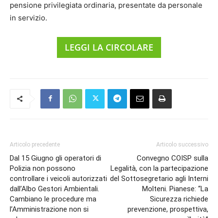
pensione privilegiata ordinaria, presentate da personale
in servizio.
LEGGI LA CIRCOLARE
Articolo precedente
Articolo successivo
Dal 15 Giugno gli operatori di
Convegno COISP sulla
Polizia non possono
Legalità, con la partecipazione
controllare i veicoli autorizzati
del Sottosegretario agli Interni
dall’Albo Gestori Ambientali.
Molteni. Pianese: “La
Cambiano le procedure ma
Sicurezza richiede
l’Amministrazione non si
prevenzione, prospettiva,