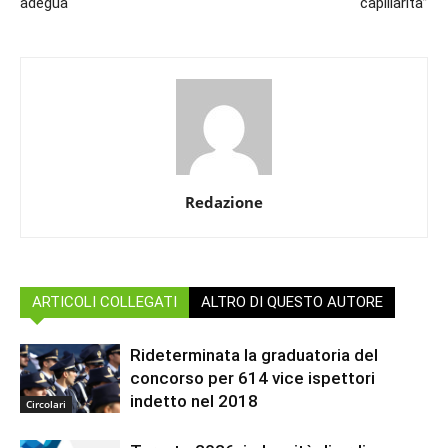
adegua
capillarità”
Redazione
ARTICOLI COLLEGATI
ALTRO DI QUESTO AUTORE
Rideterminata la graduatoria del
concorso per 614 vice ispettori
indetto nel 2018
Circolari