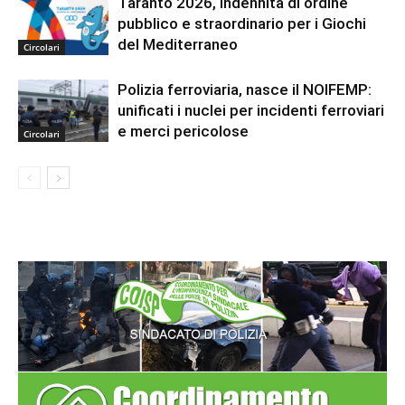
Taranto 2026, indennità di ordine
pubblico e straordinario per i Giochi
del Mediterraneo
Circolari
Polizia ferroviaria, nasce il NOIFEMP:
unificati i nuclei per incidenti ferroviari
e merci pericolose
Circolari