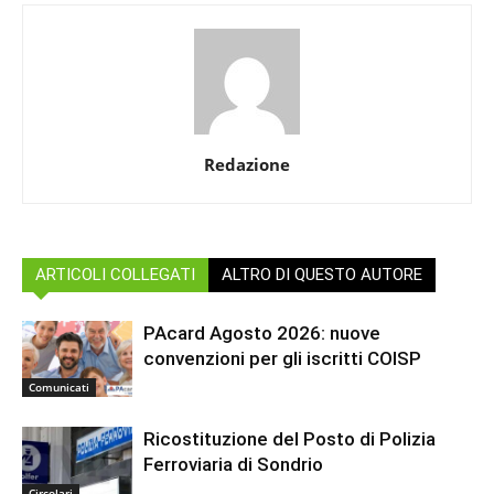
Redazione
ARTICOLI COLLEGATI
ALTRO DI QUESTO AUTORE
PAcard Agosto 2026: nuove
convenzioni per gli iscritti COISP
Comunicati
Ricostituzione del Posto di Polizia
Ferroviaria di Sondrio
Circolari