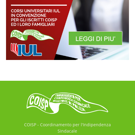
COISP - Coordinamento per l'Indipendenza
Sindacale