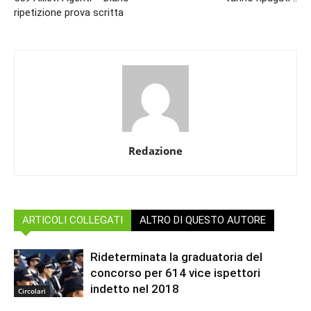
ripetizione prova scritta
Redazione
ARTICOLI COLLEGATI
ALTRO DI QUESTO AUTORE
Rideterminata la graduatoria del
concorso per 614 vice ispettori
indetto nel 2018
Circolari