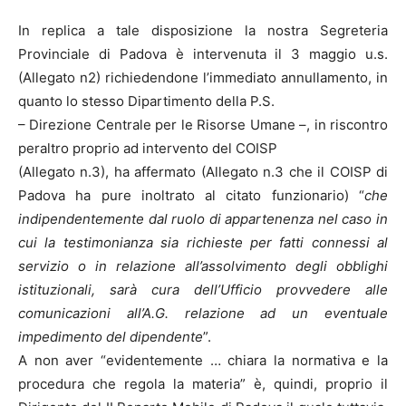
In replica a tale disposizione la nostra Segreteria
Provinciale di Padova è intervenuta il 3 maggio u.s.
(Allegato n2) richiedendone l’immediato annullamento, in
quanto lo stesso Dipartimento della P.S.
– Direzione Centrale per le Risorse Umane –, in riscontro
peraltro proprio ad intervento del COISP
(Allegato n.3), ha affermato (Allegato n.3 che il COISP di
Padova ha pure inoltrato al citato funzionario) “
che
indipendentemente dal ruolo di appartenenza nel caso in
cui la testimonianza sia richieste per fatti connessi al
servizio o in relazione all’assolvimento degli obblighi
istituzionali, sarà cura dell’Ufficio provvedere alle
comunicazioni all’A.G. relazione ad un eventuale
impedimento del dipendente
”.
A non aver “evidentemente … chiara la normativa e la
procedura che regola la materia” è, quindi, proprio il