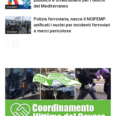
pubblico e straordinario per i Giochi
del Mediterraneo
Circolari
Polizia ferroviaria, nasce il NOIFEMP:
unificati i nuclei per incidenti ferroviari
e merci pericolose
Circolari