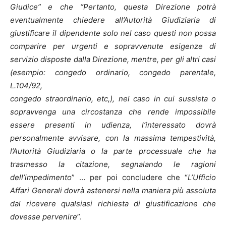
Giudice” e che “Pertanto, questa Direzione potrà
eventualmente chiedere all’Autorità Giudiziaria di
giustificare il dipendente solo nel caso questi non possa
comparire per urgenti e sopravvenute esigenze di
servizio disposte dalla Direzione, mentre, per gli altri casi
(esempio: congedo ordinario, congedo parentale,
L.104/92,
congedo straordinario, etc,), nel caso in cui sussista o
sopravvenga una circostanza che rende impossibile
essere presenti in udienza, l’interessato dovrà
personalmente avvisare, con la massima tempestività,
l’Autorità Giudiziaria o la parte processuale che ha
trasmesso la citazione, segnalando le ragioni
dell’impedimento
” … per poi concludere che “
L’Ufficio
Affari Generali dovrà astenersi nella maniera più assoluta
dal ricevere qualsiasi richiesta di giustificazione che
dovesse pervenire
”.