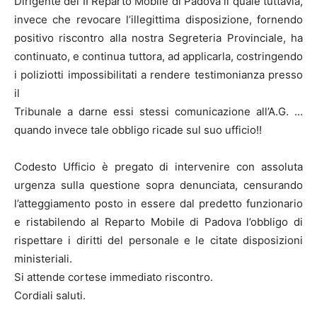
Dirigente del II Reparto Mobile di Padova il quale tuttavia,
invece che revocare l’illegittima disposizione, fornendo
positivo riscontro alla nostra Segreteria Provinciale, ha
continuato, e continua tuttora, ad applicarla, costringendo
i poliziotti impossibilitati a rendere testimonianza presso
il
Tribunale a darne essi stessi comunicazione all’A.G. …
quando invece tale obbligo ricade sul suo ufficio!!
Codesto Ufficio è pregato di intervenire con assoluta
urgenza sulla questione sopra denunciata, censurando
l’atteggiamento posto in essere dal predetto funzionario
e ristabilendo al Reparto Mobile di Padova l’obbligo di
rispettare i diritti del personale e le citate disposizioni
ministeriali.
Si attende cortese immediato riscontro.
Cordiali saluti.