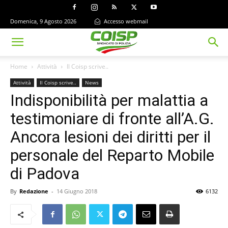
Domenica, 9 Agosto 2026
Accesso webmail
Home
Attività
Il Coisp scrive..
Attività
Il Coisp scrive..
News
Indisponibilità per malattia a
testimoniare di fronte all’A.G.
Ancora lesioni dei diritti per il
personale del Reparto Mobile
di Padova
By
Redazione
-
14 Giugno 2018
6132