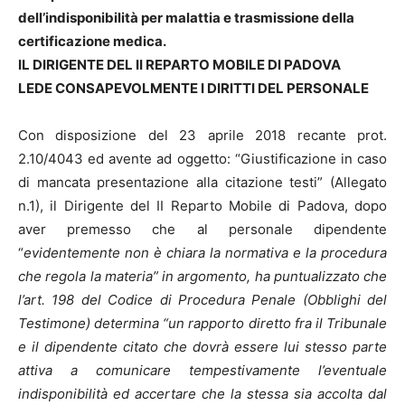
dell’indisponibilità per malattia e trasmissione della
certificazione medica.
IL DIRIGENTE DEL II REPARTO MOBILE DI PADOVA
LEDE
CONSAPEVOLMENTE I DIRITTI DEL PERSONALE
Con disposizione del 23 aprile 2018 recante prot.
2.10/4043 ed avente ad oggetto: “Giustificazione in caso
di mancata presentazione alla citazione testi” (Allegato
n.1), il Dirigente del II Reparto Mobile di Padova, dopo
aver premesso che al personale dipendente
“
evidentemente non è chiara la normativa e la procedura
che regola la materia” in argomento, ha puntualizzato che
l’art. 198 del Codice di Procedura Penale (Obblighi del
Testimone) determina “un rapporto diretto fra il Tribunale
e il dipendente citato che dovrà essere lui stesso parte
attiva a comunicare tempestivamente l’eventuale
indisponibilità ed accertare che la stessa sia accolta dal