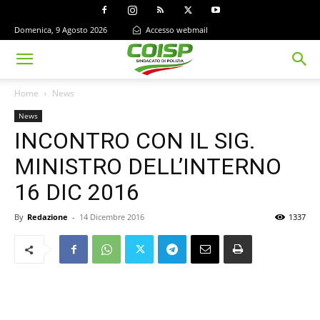
Domenica, 9 Agosto 2026
Accesso webmail
Home
News
News
INCONTRO CON IL SIG.
MINISTRO DELL’INTERNO
16 DIC 2016
By
Redazione
-
14 Dicembre 2016
1337