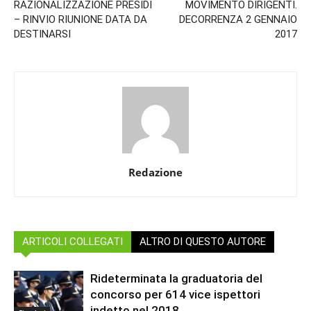
RAZIONALIZZAZIONE PRESIDI
MOVIMENTO DIRIGENTI.
– RINVIO RIUNIONE DATA DA
DECORRENZA 2 GENNAIO
DESTINARSI
2017
Redazione
ARTICOLI COLLEGATI
ALTRO DI QUESTO AUTORE
Rideterminata la graduatoria del
concorso per 614 vice ispettori
indetto nel 2018