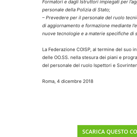
Formatori e dagli Istruttori impiegati per 
personale della Polizia di Stato;
– Prevedere per il personale del ruolo tecnic
di aggiornamento e formazione mediante l’ero
nuove tecnologie e a materie specifiche di s
La Federazione COISP, al termine del suo in
delle OO.SS. nella stesura dei piani e progr
del personale del ruolo Ispettori e Sovrinten
Roma, 4 dicembre 2018
SCARICA QUESTO C