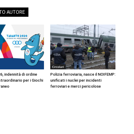
STO AUTORE
Circolari
, indennità di ordine
Polizia ferroviaria, nasce il NOIFEMP:
traordinario per i Giochi
unificati i nuclei per incidenti
raneo
ferroviari e merci pericolose