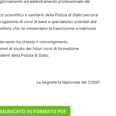
l’aggiornamento ed addestramento professionale del
o scientifico e sanitario della Polizia di Stato percorsi
gazione di corsi di base e specialistici orientati alle
ettore che ne consentano la trascrizione a matricola.
tervento ha chiesto il coinvolgimento
ammi di studio dei futuri corsi di formazione
denti della Polizia di Stato.
La Segreteria Nazionale del COISP
OMUNICATO IN FORMATO PDF