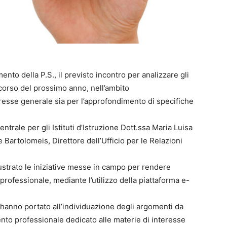
ento della P.S., il previsto incontro per analizzare gli
corso del prossimo anno, nell’ambito
eresse generale sia per l’approfondimento di specifiche
ntrale per gli Istituti d’Istruzione Dott.ssa Maria Luisa
e Bartolomeis, Direttore dell’Ufficio per le Relazioni
lustrato le iniziative messe in campo per rendere
professionale, mediante l’utilizzo della piattaforma e-
he hanno portato all’individuazione degli argomenti da
ento professionale dedicato alle materie di interesse