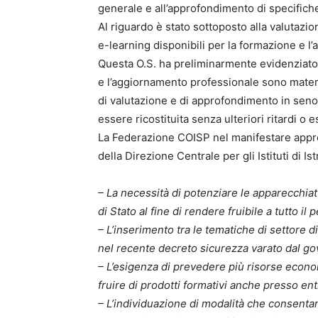
generale e all’approfondimento di specifiche
Al riguardo è stato sottoposto alla valutazi
e-learning disponibili per la formazione e l’
Questa O.S. ha preliminarmente evidenziato
e l’aggiornamento professionale sono mater
di valutazione e di approfondimento in seno
essere ricostituita senza ulteriori ritardi o e
La Federazione COISP nel manifestare apprez
della Direzione Centrale per gli Istituti di 
– La necessità di potenziare le apparecchiatu
di Stato al fine di rendere fruibile a tutto il
– L’inserimento tra le tematiche di settore
nel recente decreto sicurezza varato dal go
– L’esigenza di prevedere più risorse econom
fruire di prodotti formativi anche presso ent
– L’individuazione di modalità che consenta