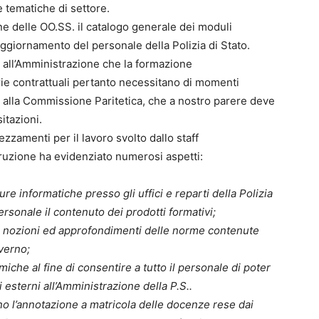
 tematiche di settore.
one delle OO.SS. il catalogo generale dei moduli
aggiornamento del personale della Polizia di Stato.
 all’Amministrazione che la formazione
ie contrattuali pertanto necessitano di momenti
 alla Commissione Paritetica, che a nostro parere deve
sitazioni.
zamenti per il lavoro svolto dallo staff
Istruzione ha evidenziato numerosi aspetti:
re informatiche presso gli uffici e reparti della Polizia
 personale il contenuto dei prodotti formativi;
 di nozioni ed approfondimenti delle norme contenute
verno;
iche al fine di consentire a tutto il personale di poter
i esterni all’Amministrazione della P.S..
no l’annotazione a matricola delle docenze rese dai