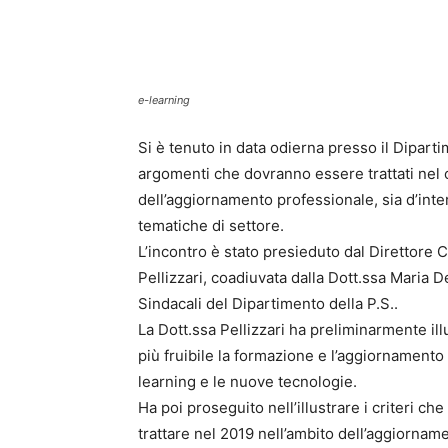
e-learning
Si è tenuto in data odierna presso il Dipartim
argomenti che dovranno essere trattati nel 
dell’aggiornamento professionale, sia d’int
tematiche di settore.
L’incontro è stato presieduto dal Direttore Ce
Pellizzari, coadiuvata dalla Dott.ssa Maria D
Sindacali del Dipartimento della P.S..
La Dott.ssa Pellizzari ha preliminarmente il
più fruibile la formazione e l’aggiornamento 
learning e le nuove tecnologie.
Ha poi proseguito nell’illustrare i criteri c
trattare nel 2019 nell’ambito dell’aggiornam