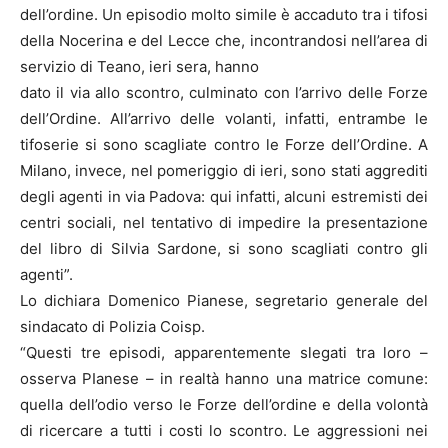
dell’ordine. Un episodio molto simile è accaduto tra i tifosi
della Nocerina e del Lecce che, incontrandosi nell’area di
servizio di Teano, ieri sera, hanno
dato il via allo scontro, culminato con l’arrivo delle Forze
dell’Ordine. All’arrivo delle volanti, infatti, entrambe le
tifoserie si sono scagliate contro le Forze dell’Ordine. A
Milano, invece, nel pomeriggio di ieri, sono stati aggrediti
degli agenti in via Padova: qui infatti, alcuni estremisti dei
centri sociali, nel tentativo di impedire la presentazione
del libro di Silvia Sardone, si sono scagliati contro gli
agenti”.
Lo dichiara Domenico Pianese, segretario generale del
sindacato di Polizia Coisp.
“Questi tre episodi, apparentemente slegati tra loro –
osserva PIanese – in realtà hanno una matrice comune:
quella dell’odio verso le Forze dell’ordine e della volontà
di ricercare a tutti i costi lo scontro. Le aggressioni nei