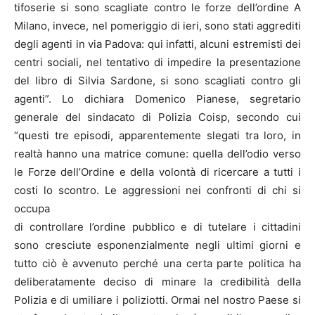
tifoserie si sono scagliate contro le forze dell’ordine A
Milano, invece, nel pomeriggio di ieri, sono stati aggrediti
degli agenti in via Padova: qui infatti, alcuni estremisti dei
centri sociali, nel tentativo di impedire la presentazione
del libro di Silvia Sardone, si sono scagliati contro gli
agenti”. Lo dichiara Domenico Pianese, segretario
generale del sindacato di Polizia Coisp, secondo cui
“questi tre episodi, apparentemente slegati tra loro, in
realtà hanno una matrice comune: quella dell’odio verso
le Forze dell’Ordine e della volontà di ricercare a tutti i
costi lo scontro. Le aggressioni nei confronti di chi si
occupa
di controllare l’ordine pubblico e di tutelare i cittadini
sono cresciute esponenzialmente negli ultimi giorni e
tutto ciò è avvenuto perché una certa parte politica ha
deliberatamente deciso di minare la credibilità della
Polizia e di umiliare i poliziotti. Ormai nel nostro Paese si