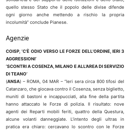
quello stesso Stato che il popolo delle divise difende
ogni giorno anche mettendo a rischio la propria
incolumità” conclude Pianese.
Agenzie
COISP, ‘C’È ODIO VERSO LE FORZE DELL’ORDINE, IERI 3
AGGRESSIONI’
‘SCONTRI A COSENZA, MILANO E ALL’AREA DI SERVIZIO
DI TEANO’
(
ANSA
) – ROMA, 04 MAR – “Ieri sera circa 800 tifosi del
Catanzaro, che giocava contro il Cosenza, senza biglietto,
muniti di bastoni e incappucciati, alla fine della partita
hanno attaccato le Forze di polizia. Il risultato: nove
agenti dei Reparti mobili feriti, quattro della Questura,
alcune volanti danneggiate. L’intento degli ultras in
pratica era chiaro: cercavano lo scontro con le Forze