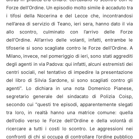
Forze dell’Ordine. Un episodio molto simile è accaduto tra
i tifosi della Nocerina e del Lecce che, incontrandosi
nell’area di servizio di Teano, ieri sera, hanno dato il via
allo scontro, culminato con l’arrivo delle Forze
dell’Ordine. All’arrivo delle volanti, infatti, entrambe le
tifoserie si sono scagliate contro le Forze dell’Ordine. A
Milano, invece, nel pomeriggio di ieri, sono stati aggrediti
degli agenti in via Padova: qui infatti, alcuni estremisti dei
centri sociali, nel tentativo di impedire la presentazione
del libro di Silvia Sardone, si sono scagliati contro gli
agenti”. Lo dichiara in una nota Domenico Pianese,
segretario generale del sindacato di Polizia Coisp,
secondo cui “questi tre episodi, apparentemente slegati
tra loro, in realtà hanno una matrice comune: quella
dell’odio verso le Forze dell’Ordine e della volontà di
ricercare a tutti i costi lo scontro. Le aggressioni nei
confronti di chi si occupa di controllare l’ordine pubblico