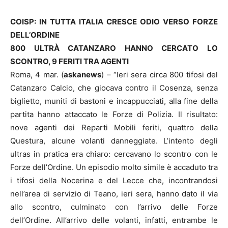
COISP: IN TUTTA ITALIA CRESCE ODIO VERSO FORZE
DELL’ORDINE
800 ULTRÀ CATANZARO HANNO CERCATO LO
SCONTRO, 9 FERITI TRA AGENTI
Roma, 4 mar. (
askanews
) – “Ieri sera circa 800 tifosi del
Catanzaro Calcio, che giocava contro il Cosenza, senza
biglietto, muniti di bastoni e incappucciati, alla fine della
partita hanno attaccato le Forze di Polizia. Il risultato:
nove agenti dei Reparti Mobili feriti, quattro della
Questura, alcune volanti danneggiate. L’intento degli
ultras in pratica era chiaro: cercavano lo scontro con le
Forze dell’Ordine. Un episodio molto simile è accaduto tra
i tifosi della Nocerina e del Lecce che, incontrandosi
nell’area di servizio di Teano, ieri sera, hanno dato il via
allo scontro, culminato con l’arrivo delle Forze
dell’Ordine. All’arrivo delle volanti, infatti, entrambe le