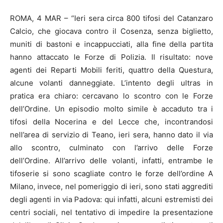
ROMA, 4 MAR – “Ieri sera circa 800 tifosi del Catanzaro
Calcio, che giocava contro il Cosenza, senza biglietto,
muniti di bastoni e incappucciati, alla fine della partita
hanno attaccato le Forze di Polizia. Il risultato: nove
agenti dei Reparti Mobili feriti, quattro della Questura,
alcune volanti danneggiate. L’intento degli ultras in
pratica era chiaro: cercavano lo scontro con le Forze
dell’Ordine. Un episodio molto simile è accaduto tra i
tifosi della Nocerina e del Lecce che, incontrandosi
nell’area di servizio di Teano, ieri sera, hanno dato il via
allo scontro, culminato con l’arrivo delle Forze
dell’Ordine. All’arrivo delle volanti, infatti, entrambe le
tifoserie si sono scagliate contro le forze dell’ordine A
Milano, invece, nel pomeriggio di ieri, sono stati aggrediti
degli agenti in via Padova: qui infatti, alcuni estremisti dei
centri sociali, nel tentativo di impedire la presentazione