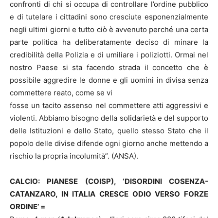
confronti di chi si occupa di controllare l’ordine pubblico
e di tutelare i cittadini sono cresciute esponenzialmente
negli ultimi giorni e tutto ciò è avvenuto perché una certa
parte politica ha deliberatamente deciso di minare la
credibilità della Polizia e di umiliare i poliziotti. Ormai nel
nostro Paese si sta facendo strada il concetto che è
possibile aggredire le donne e gli uomini in divisa senza
commettere reato, come se vi
fosse un tacito assenso nel commettere atti aggressivi e
violenti. Abbiamo bisogno della solidarietà e del supporto
delle Istituzioni e dello Stato, quello stesso Stato che il
popolo delle divise difende ogni giorno anche mettendo a
rischio la propria incolumità”. (ANSA).
CALCIO: PIANESE (COISP), ‘DISORDINI COSENZA-
CATANZARO, IN ITALIA CRESCE ODIO VERSO FORZE
ORDINE’ =