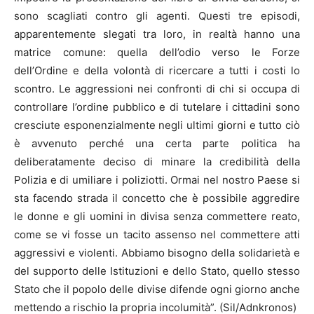
sono scagliati contro gli agenti. Questi tre episodi,
apparentemente slegati tra loro, in realtà hanno una
matrice comune: quella dell’odio verso le Forze
dell’Ordine e della volontà di ricercare a tutti i costi lo
scontro. Le aggressioni nei confronti di chi si occupa di
controllare l’ordine pubblico e di tutelare i cittadini sono
cresciute esponenzialmente negli ultimi giorni e tutto ciò
è avvenuto perché una certa parte politica ha
deliberatamente deciso di minare la credibilità della
Polizia e di umiliare i poliziotti. Ormai nel nostro Paese si
sta facendo strada il concetto che è possibile aggredire
le donne e gli uomini in divisa senza commettere reato,
come se vi fosse un tacito assenso nel commettere atti
aggressivi e violenti. Abbiamo bisogno della solidarietà e
del supporto delle Istituzioni e dello Stato, quello stesso
Stato che il popolo delle divise difende ogni giorno anche
mettendo a rischio la propria incolumità”. (Sil/Adnkronos)