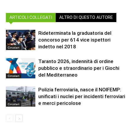
ARTICOLI COLLEGATI
ALTRO DI QUESTO AUTORE
Rideterminata la graduatoria del
concorso per 614 vice ispettori
indetto nel 2018
Circolari
Taranto 2026, indennità di ordine
pubblico e straordinario per i Giochi
del Mediterraneo
Circolari
Polizia ferroviaria, nasce il NOIFEMP:
unificati i nuclei per incidenti ferroviari
e merci pericolose
Circolari