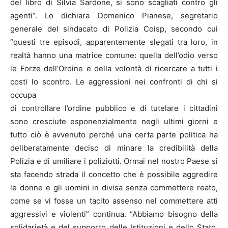
del libro di Silvia Sardone, si sono scagliati contro gli
agenti”. Lo dichiara Domenico Pianese, segretario
generale del sindacato di Polizia Coisp, secondo cui
“questi tre episodi, apparentemente slegati tra loro, in
realtà hanno una matrice comune: quella dell’odio verso
le Forze dell’Ordine e della volontà di ricercare a tutti i
costi lo scontro. Le aggressioni nei confronti di chi si
occupa
di controllare l’ordine pubblico e di tutelare i cittadini
sono cresciute esponenzialmente negli ultimi giorni e
tutto ciò è avvenuto perché una certa parte politica ha
deliberatamente deciso di minare la credibilità della
Polizia e di umiliare i poliziotti. Ormai nel nostro Paese si
sta facendo strada il concetto che è possibile aggredire
le donne e gli uomini in divisa senza commettere reato,
come se vi fosse un tacito assenso nel commettere atti
aggressivi e violenti” continua. “Abbiamo bisogno della
solidarietà e del supporto delle Istituzioni e dello Stato,