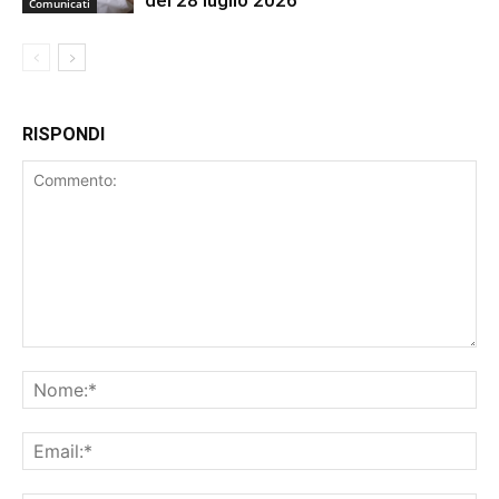
del 28 luglio 2026
Comunicati
RISPONDI