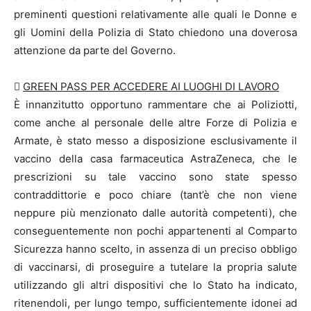
preminenti questioni relativamente alle quali le Donne e
gli Uomini della Polizia di Stato chiedono una doverosa
attenzione da parte del Governo.

GREEN PASS PER ACCEDERE AI LUOGHI DI LAVORO
È innanzitutto opportuno rammentare che ai Poliziotti,
come anche al personale delle altre Forze di Polizia e
Armate, è stato messo a disposizione esclusivamente il
vaccino della casa farmaceutica AstraZeneca, che le
prescrizioni su tale vaccino sono state spesso
contraddittorie e poco chiare (tant’è che non viene
neppure più menzionato dalle autorità competenti), che
conseguentemente non pochi appartenenti al Comparto
Sicurezza hanno scelto, in assenza di un preciso obbligo
di vaccinarsi, di proseguire a tutelare la propria salute
utilizzando gli altri dispositivi che lo Stato ha indicato,
ritenendoli, per lungo tempo, sufficientemente idonei ad