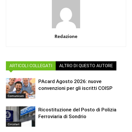
Redazione
ARTICOLI COLLEGATI
ALTRO DI QUESTO AUTORE
PAcard Agosto 2026: nuove
convenzioni per gli iscritti COISP
Comunicati
Ricostituzione del Posto di Polizia
Ferroviaria di Sondrio
Circolari