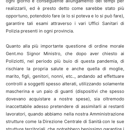
ogni giorno e conseguente allungamento dei tempi per
realizzarli, ed è presto detto come sarebbe stato più
opportuno, potendolo fare (e lo si poteva e lo si può fare),
garantire tali esami attraverso i vari Uffici Sanitari di
Polizia presenti in ogni provincia.
Quanto alla più importante questione di ordine morale
Gent.mo Signor Ministro, che dopo aver chiesto ai
Poliziotti, nel periodo più buio di questa pandemia, di
rischiare la propria salute e anche quella di moglie,
marito, figli, genitori, nonni, etc.., andando ad effettuare
controlli a soggetti spesso alterati, utilizzando solamente
mascherina e un paio di guanti (dispositivi che spesso
dovevano acquistare a nostre spese), sia oltremodo
inaccettabile adesso pretendere di assimilarli ai restanti
lavoratori, quando abbiamo nella nostra Amministrazione
strutture come la Direzione Centrale di Sanità con le sue
strutture territoriali, che potrebbero benissimo garantire i