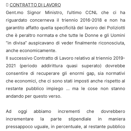

CONTRATTO DI LAVORO
Gent.mo Signor Ministro, l’ultimo CCNL che ci ha
riguardato concerneva il triennio 2016-2018 e non ha
garantito affatto quella specificità del lavoro dei Poliziotti
che è peraltro normata e che tutte le Donne e gli Uomini
“in divisa” auspicavano di veder finalmente riconosciuta,
anche economicamente.
Il successivo Contratto di Lavoro relativo al triennio 2019-
2021 (periodo addirittura quasi superato) dovrebbe
consentire di recuperare gli enormi gap, sia normativi
che economici, che ci sono stati imposti anche rispetto al
restante pubblico impiego … ma le cose non stanno
andando per questo verso.
Ad oggi abbiamo incrementi che dovrebbero
incrementare la parte stipendiale in maniera
pressappoco uguale, in percentuale, al restante pubblico