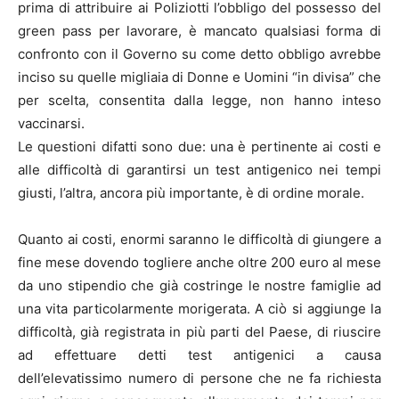
prima di attribuire ai Poliziotti l’obbligo del possesso del
green pass per lavorare, è mancato qualsiasi forma di
confronto con il Governo su come detto obbligo avrebbe
inciso su quelle migliaia di Donne e Uomini “in divisa” che
per scelta, consentita dalla legge, non hanno inteso
vaccinarsi.
Le questioni difatti sono due: una è pertinente ai costi e
alle difficoltà di garantirsi un test antigenico nei tempi
giusti, l’altra, ancora più importante, è di ordine morale.
Quanto ai costi, enormi saranno le difficoltà di giungere a
fine mese dovendo togliere anche oltre 200 euro al mese
da uno stipendio che già costringe le nostre famiglie ad
una vita particolarmente morigerata. A ciò si aggiunge la
difficoltà, già registrata in più parti del Paese, di riuscire
ad effettuare detti test antigenici a causa
dell’elevatissimo numero di persone che ne fa richiesta