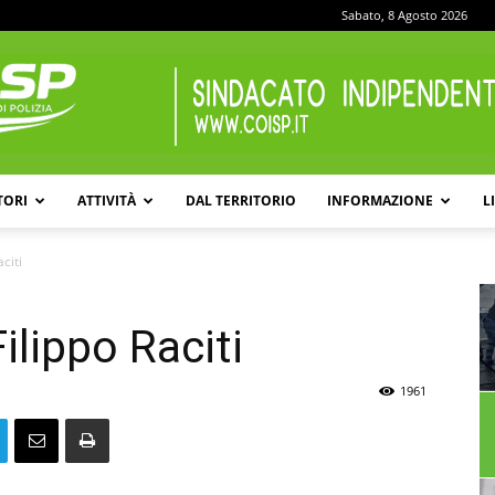
Sabato, 8 Agosto 2026
TORI
ATTIVITÀ
DAL TERRITORIO
INFORMAZIONE
L
COISP
citi
ilippo Raciti
1961