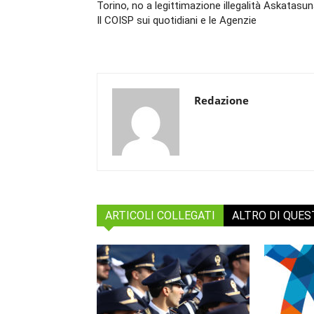
Torino, no a legittimazione illegalità Askatasun
Il COISP sui quotidiani e le Agenzie
Redazione
ARTICOLI COLLEGATI
ALTRO DI QUE