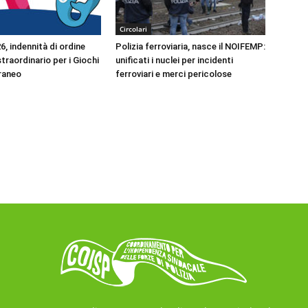
Circolari
, indennità di ordine
Polizia ferroviaria, nasce il NOIFEMP:
traordinario per i Giochi
unificati i nuclei per incidenti
raneo
ferroviari e merci pericolose