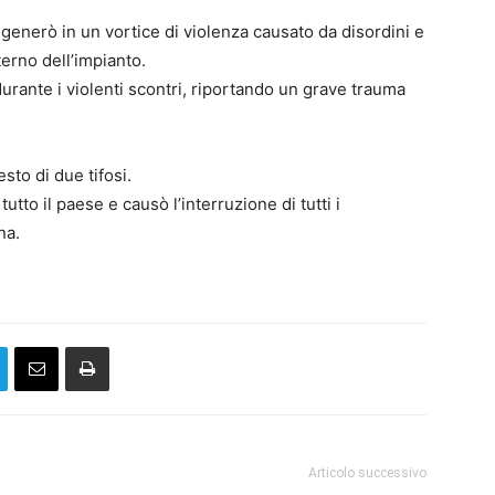
generò in un vortice di violenza causato da disordini e
sterno dell’impianto.
urante i violenti scontri, riportando un grave trauma
sto di due tifosi.
utto il paese e causò l’interruzione di tutti i
na.
Articolo successivo