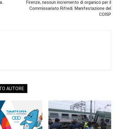
a.
Firenze, nessun incremento di organico per il
Commissariato Rifredi. Manifestazione del
COISP
STO AUTORE