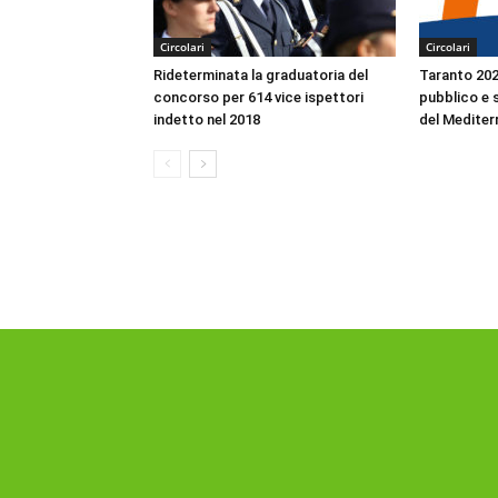
Circolari
Circolari
Rideterminata la graduatoria del
Taranto 2026
concorso per 614 vice ispettori
pubblico e s
indetto nel 2018
del Mediter