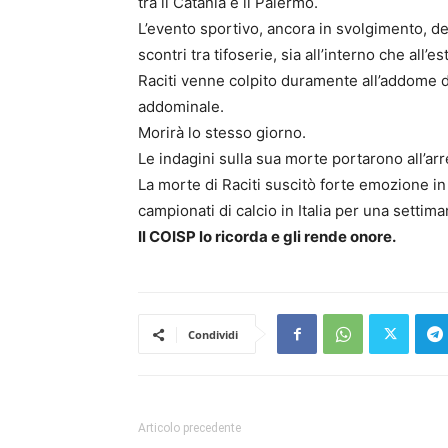
tra il Catania e il Palermo.
L’evento sportivo, ancora in svolgimento, de
scontri tra tifoserie, sia all’interno che all’e
Raciti venne colpito duramente all’addome d
addominale.
Morirà lo stesso giorno.
Le indagini sulla sua morte portarono all’arre
La morte di Raciti suscitò forte emozione in t
campionati di calcio in Italia per una settima
Il COISP lo ricorda e gli rende onore.
Condividi
Articolo precedente