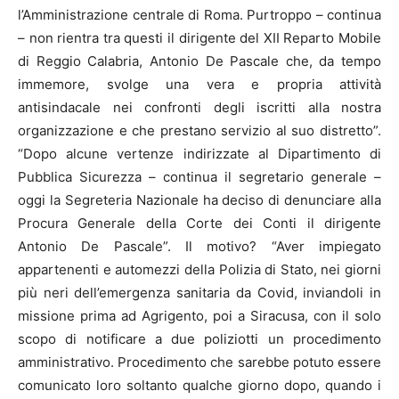
l’Amministrazione centrale di Roma. Purtroppo – continua
– non rientra tra questi il dirigente del XII Reparto Mobile
di Reggio Calabria, Antonio De Pascale che, da tempo
immemore, svolge una vera e propria attività
antisindacale nei confronti degli iscritti alla nostra
organizzazione e che prestano servizio al suo distretto”.
“Dopo alcune vertenze indirizzate al Dipartimento di
Pubblica Sicurezza – continua il segretario generale –
oggi la Segreteria Nazionale ha deciso di denunciare alla
Procura Generale della Corte dei Conti il dirigente
Antonio De Pascale”. Il motivo? “Aver impiegato
appartenenti e automezzi della Polizia di Stato, nei giorni
più neri dell’emergenza sanitaria da Covid, inviandoli in
missione prima ad Agrigento, poi a Siracusa, con il solo
scopo di notificare a due poliziotti un procedimento
amministrativo. Procedimento che sarebbe potuto essere
comunicato loro soltanto qualche giorno dopo, quando i