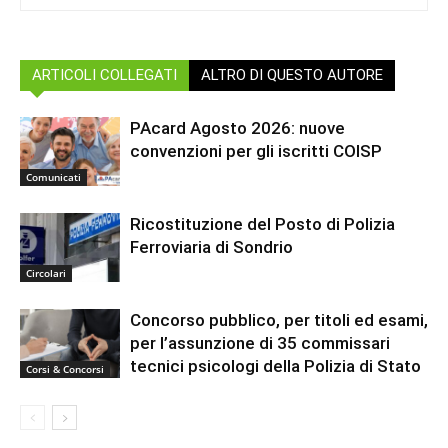
ARTICOLI COLLEGATI
ALTRO DI QUESTO AUTORE
PAcard Agosto 2026: nuove
convenzioni per gli iscritti COISP
Comunicati
Ricostituzione del Posto di Polizia
Ferroviaria di Sondrio
Circolari
Concorso pubblico, per titoli ed esami,
per l’assunzione di 35 commissari
tecnici psicologi della Polizia di Stato
Corsi & Concorsi