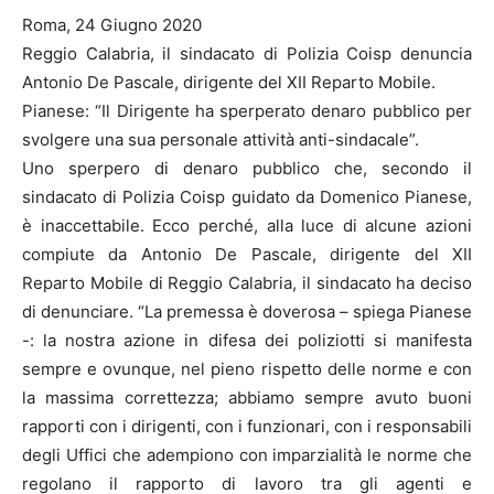
Roma, 24 Giugno 2020
Reggio Calabria, il sindacato di Polizia Coisp denuncia
Antonio De Pascale, dirigente del XII Reparto Mobile.
Pianese: “Il Dirigente ha sperperato denaro pubblico per
svolgere una sua personale attività anti-sindacale”.
Uno sperpero di denaro pubblico che, secondo il
sindacato di Polizia Coisp guidato da Domenico Pianese,
è inaccettabile. Ecco perché, alla luce di alcune azioni
compiute da Antonio De Pascale, dirigente del XII
Reparto Mobile di Reggio Calabria, il sindacato ha deciso
di denunciare. “La premessa è doverosa – spiega Pianese
-: la nostra azione in difesa dei poliziotti si manifesta
sempre e ovunque, nel pieno rispetto delle norme e con
la massima correttezza; abbiamo sempre avuto buoni
rapporti con i dirigenti, con i funzionari, con i responsabili
degli Uffici che adempiono con imparzialità le norme che
regolano il rapporto di lavoro tra gli agenti e