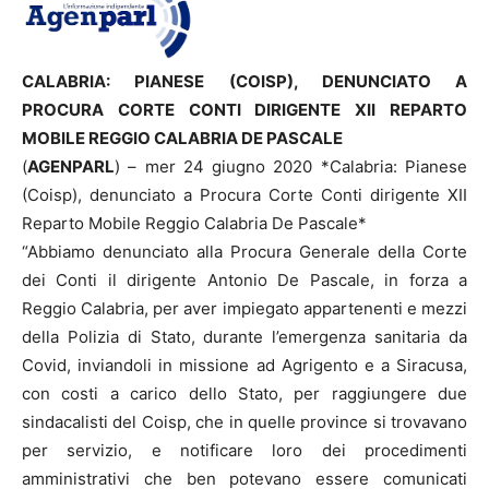
CALABRIA: PIANESE (COISP), DENUNCIATO A
PROCURA CORTE CONTI DIRIGENTE XII REPARTO
MOBILE REGGIO CALABRIA DE PASCALE
(
AGENPARL
) – mer 24 giugno 2020 *Calabria: Pianese
(Coisp), denunciato a Procura Corte Conti dirigente XII
Reparto Mobile Reggio Calabria De Pascale*
“Abbiamo denunciato alla Procura Generale della Corte
dei Conti il dirigente Antonio De Pascale, in forza a
Reggio Calabria, per aver impiegato appartenenti e mezzi
della Polizia di Stato, durante l’emergenza sanitaria da
Covid, inviandoli in missione ad Agrigento e a Siracusa,
con costi a carico dello Stato, per raggiungere due
sindacalisti del Coisp, che in quelle province si trovavano
per servizio, e notificare loro dei procedimenti
amministrativi che ben potevano essere comunicati