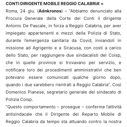
CONTI DIRIGENTE MOBILE REGGIO CALABRIA’ =
Roma, 24 giu. (
Adnkronos
) – ”Abbiamo denunciato alla
Procura Generale della Corte dei Conti il dirigente
Antonio De Pascale, in forza a Reggio Calabria, per aver
impiegato appartenenti e mezzi della Polizia di Stato,
durante l’emergenza sanitaria da Covid, inviandoli in
missione ad Agrigento e a Siracusa, con costi a carico
dello Stato, per raggiungere due sindacalisti del Coisp,
che in quelle province si trovavano per servizio, e
notificare loro dei procedimenti amministrativi che ben
potevano essere comunicati qualche giorno dopo,
quando i due sarebbero rientrati a Reggio Calabria”. Così
Domenico Pianese, segretario generale del sindacato di
Polizia Coisp.
”Questo comportamento – prosegue – conferma l’attività
antisindacale che il Dirigente del Reparto Mobile di
Reggio Calabria da tempo sta attuando contro la nostra