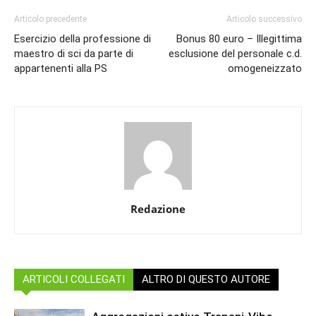
Articolo precedente
Articolo successivo
Esercizio della professione di
Bonus 80 euro – Illegittima
maestro di sci da parte di
esclusione del personale c.d.
appartenenti alla PS
omogeneizzato
Redazione
ARTICOLI COLLEGATI
ALTRO DI QUESTO AUTORE