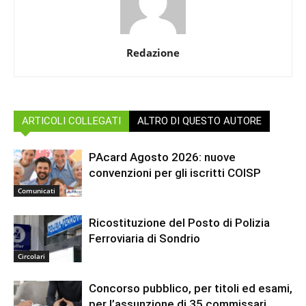
Redazione
ARTICOLI COLLEGATI
ALTRO DI QUESTO AUTORE
PAcard Agosto 2026: nuove
convenzioni per gli iscritti COISP
Comunicati
Ricostituzione del Posto di Polizia
Ferroviaria di Sondrio
Circolari
Concorso pubblico, per titoli ed esami,
per l’assunzione di 35 commissari