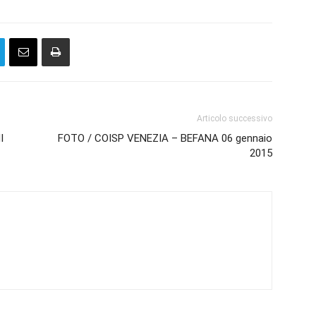
Articolo successivo
I
FOTO / COISP VENEZIA – BEFANA 06 gennaio
2015