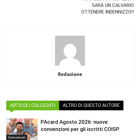
SARÀ UN CALVARIO
OTTENERE INDENNIZZO!!
Redazione
ARTICOLI COLLEGATI
ALTRO DI QUESTO AUTORE
PAcard Agosto 2026: nuove
convenzioni per gli iscritti COISP
Comunicati