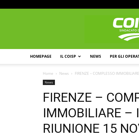
HOMEPAGE
IL COISP
NEWS
PER GLI OPERA
Home
News
FIRENZE – COMPLESSO IMMOBILIARE 
News
FIRENZE – COM
IMMOBILIARE – 
RIUNIONE 15 NO