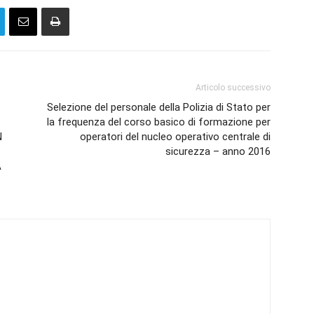
Articolo successivo
Selezione del personale della Polizia di Stato per
la frequenza del corso basico di formazione per
N
operatori del nucleo operativo centrale di
sicurezza – anno 2016
A