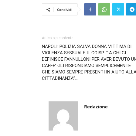
Condividi
Articolo precedente
NAPOLI: POLIZIA SALVA DONNA VITTIMA DI
VIOLENZA SESSUALE IL COISP: “ A CHI CI
DEFINISCE FANNULLONI PER AVER BEVUTO U
CAFFE’ GLI RISPONDIAMO SEMPLICEMENTE
CHE SIAMO SEMPRE PRESENTI IN AIUTO ALL
CITTADINANZA”…
Redazione