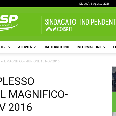
Giovedì, 6 Agosto 2026
TORI
ATTIVITÀ
DAL TERRITORIO
INFORMAZIONE
L
COISP
– IL MAGNIFICO- RIUNIONE 15 NOV 2016
PLESSO
IL MAGNIFICO-
V 2016