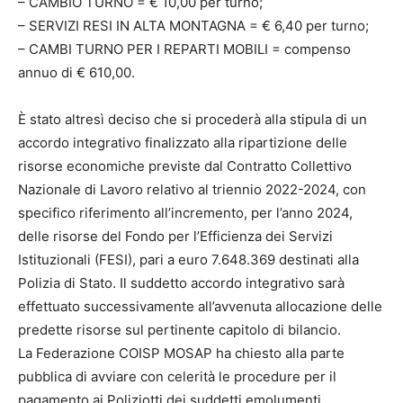
– CAMBIO TURNO = € 10,00 per turno;
– SERVIZI RESI IN ALTA MONTAGNA = € 6,40 per turno;
– CAMBI TURNO PER I REPARTI MOBILI = compenso
annuo di € 610,00.
È stato altresì deciso che si procederà alla stipula di un
accordo integrativo finalizzato alla ripartizione delle
risorse economiche previste dal Contratto Collettivo
Nazionale di Lavoro relativo al triennio 2022-2024, con
specifico riferimento all’incremento, per l’anno 2024,
delle risorse del Fondo per l’Efficienza dei Servizi
Istituzionali (FESI), pari a euro 7.648.369 destinati alla
Polizia di Stato. Il suddetto accordo integrativo sarà
effettuato successivamente all’avvenuta allocazione delle
predette risorse sul pertinente capitolo di bilancio.
La Federazione COISP MOSAP ha chiesto alla parte
pubblica di avviare con celerità le procedure per il
pagamento ai Poliziotti dei suddetti emolumenti,