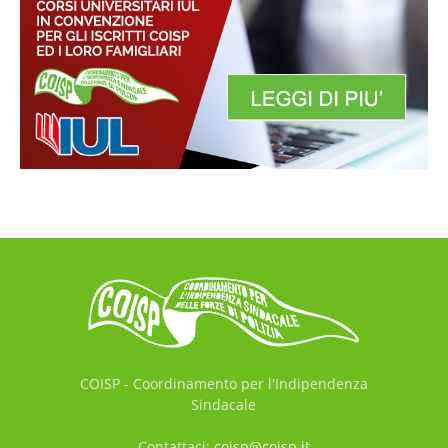
COISP - Coordinamento per l'Indipendenza
Sindacale
Contattaci:
coisp@coisp.it