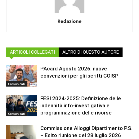
Redazione
ARTICOLI COLLEGATI
ALTRO DI QUESTO AUTORE
PAcard Agosto 2026: nuove
convenzioni per gli iscritti COISP
Comunicati
FESI 2024-2025: Definizione delle
indennità info-investigativa e
programmazione delle risorse
Comunicati
Commissione Alloggi Dipartimento P.S.
– Esito riunione del 28 luglio 2026