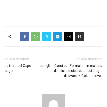
Articolo precedente
Articolo successivo
Lettera del Capo………. con gli
Corsi per Formatori in materia
auguri.
di salute e sicurezza sui luoghi
di lavoro – Coisp scrive..