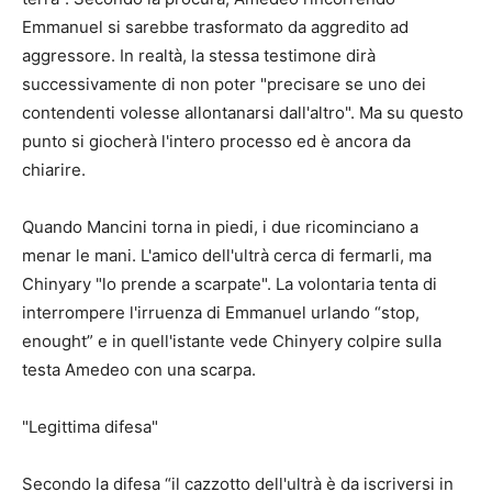
Emmanuel si sarebbe trasformato da aggredito ad
aggressore. In realtà, la stessa testimone dirà
successivamente di non poter "precisare se uno dei
contendenti volesse allontanarsi dall'altro". Ma su questo
punto si giocherà l'intero processo ed è ancora da
chiarire.
Quando Mancini torna in piedi, i due ricominciano a
menar le mani. L'amico dell'ultrà cerca di fermarli, ma
Chinyary "lo prende a scarpate". La volontaria tenta di
interrompere l'irruenza di Emmanuel urlando “stop,
enought” e in quell'istante vede Chinyery colpire sulla
testa Amedeo con una scarpa.
"Legittima difesa"
Secondo la difesa “il cazzotto dell'ultrà è da iscriversi in