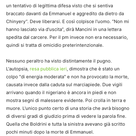
un tentativo di legittima difesa visto che si sentiva
braccato davanti da Emmanuel e aggredito da dietro da
Chinyery”. Deve liberarsi. E così colpisce l'uomo. “Non mi
hanno lasciato via d'uscita”, dirà Mancini in una lettera
spedita dal carcere. Per il pm invece non era necessario,
quindi si tratta di omicidio preterintenzionale.
Nessuno peraltro ha visto distintamente il pugno.
L'autopsia,
resa pubblica ieri
, dimostra che è stato un
colpo "di energia moderata" e non ha provocato la morte,
causata invece dalla caduta sul marciapiede. Due vigili
arrivano quando il nigeriano è ancora in piedi e non
mostra segni di malessere evidente. Poi crolla in terra e
muore. L'unico punto certo di una storia che avrà bisogno
di diversi gradi di giudizio prima di vedere la parola fine.
Quella che Boldrini e tutta la sinistra avevano già scritto
pochi minuti dopo la morte di Emmanuel.