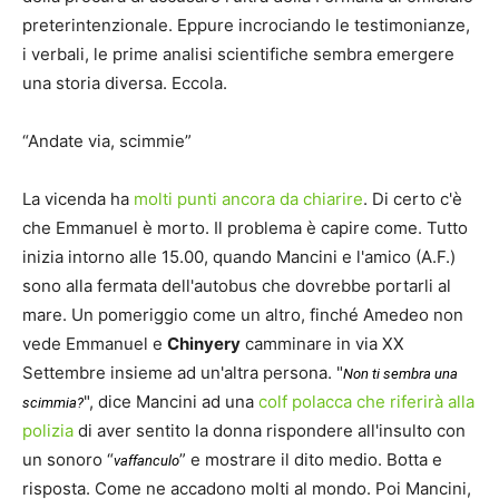
preterintenzionale. Eppure incrociando le testimonianze,
i verbali, le prime analisi scientifiche sembra emergere
una storia diversa. Eccola.
“Andate via, scimmie”
La vicenda ha
molti punti ancora da chiarire
. Di certo c'è
che Emmanuel è morto. Il problema è capire come. Tutto
inizia intorno alle 15.00, quando Mancini e l'amico (A.F.)
sono alla fermata dell'autobus che dovrebbe portarli al
mare. Un pomeriggio come un altro, finché Amedeo non
vede Emmanuel e
Chinyery
camminare in via XX
Settembre insieme ad un'altra persona. "
Non ti sembra una
", dice Mancini ad una
colf polacca che riferirà alla
scimmia?
polizia
di aver sentito la donna rispondere all'insulto con
un sonoro “
” e mostrare il dito medio. Botta e
vaffanculo
risposta. Come ne accadono molti al mondo. Poi Mancini,