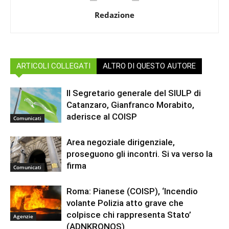
Redazione
ARTICOLI COLLEGATI
ALTRO DI QUESTO AUTORE
Il Segretario generale del SIULP di
Catanzaro, Gianfranco Morabito,
aderisce al COISP
Comunicati
Area negoziale dirigenziale,
proseguono gli incontri. Si va verso la
firma
Comunicati
Roma: Pianese (COISP), ‘Incendio
volante Polizia atto grave che
colpisce chi rappresenta Stato’
Agenzie
(ADNKRONOS)