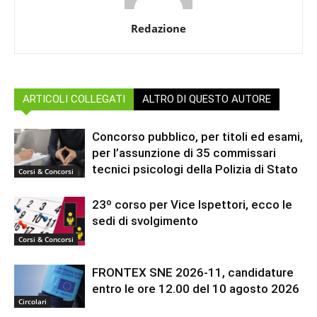
Redazione
ARTICOLI COLLEGATI
ALTRO DI QUESTO AUTORE
Concorso pubblico, per titoli ed esami,
per l’assunzione di 35 commissari
tecnici psicologi della Polizia di Stato
Corsi & Concorsi
23º corso per Vice Ispettori, ecco le
sedi di svolgimento
Corsi & Concorsi
FRONTEX SNE 2026-11, candidature
entro le ore 12.00 del 10 agosto 2026
Circolari