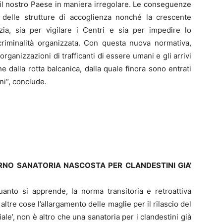
il nostro Paese in maniera irregolare. Le conseguenze
delle strutture di accoglienza nonché la crescente
zia, sia per vigilare i Centri e sia per impedire lo
criminalità organizzata. Con questa nuova normativa,
organizzazioni di trafficanti di essere umani e gli arrivi
e dalla rotta balcanica, dalla quale finora sono entrati
ni“, conclude.
ERNO SANATORIA NASCOSTA PER CLANDESTINI GIA’
anto si apprende, la norma transitoria e retroattiva
altre cose l’allargamento delle maglie per il rilascio del
e’, non è altro che una sanatoria per i clandestini già