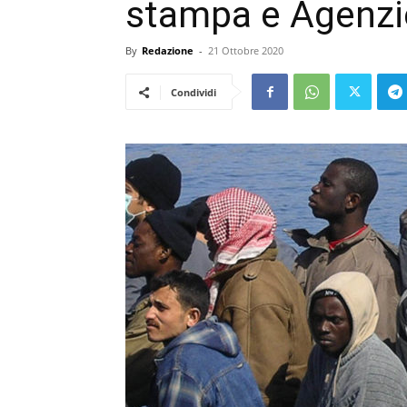
stampa e Agenzi
By
Redazione
-
21 Ottobre 2020
Condividi