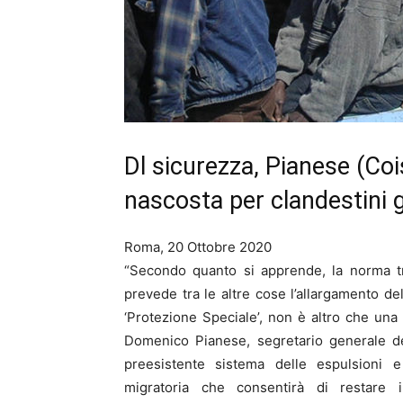
Dl sicurezza, Pianese (Co
nascosta per clandestini g
Roma, 20 Ottobre 2020
“Secondo quanto si apprende, la norma tra
prevede tra le altre cose l’allargamento de
‘Protezione Speciale’, non è altro che una s
Domenico Pianese, segretario generale del
preesistente sistema delle espulsioni e
migratoria che consentirà di restare i