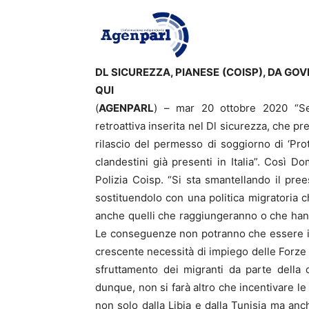
DL SICUREZZA, PIANESE (COISP), DA GO
QUI
(
AGENPARL
) – mar 20 ottobre 2020 “Se
retroattiva inserita nel Dl sicurezza, che pr
rilascio del permesso di soggiorno di ‘Pro
clandestini già presenti in Italia”. Così 
Polizia Coisp. “Si sta smantellando il pre
sostituendolo con una politica migratoria ch
anche quelli che raggiungeranno o che hann
Le conseguenze non potranno che essere il 
crescente necessità di impiego delle Forze di
sfruttamento dei migranti da parte della 
dunque, non si farà altro che incentivare le 
non solo dalla Libia e dalla Tunisia ma anch