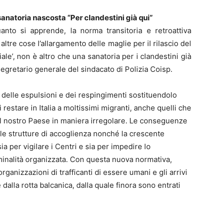
anatoria nascosta “Per clandestini già qui”
nto si apprende, la norma transitoria e retroattiva
altre cose l’allargamento delle maglie per il rilascio del
e’, non è altro che una sanatoria per i clandestini già
segretario generale del sindacato di Polizia Coisp.
 delle espulsioni e dei respingimenti sostituendolo
 restare in Italia a moltissimi migranti, anche quelli che
l nostro Paese in maniera irregolare. Le conseguenze
le strutture di accoglienza nonché la crescente
ia per vigilare i Centri e sia per impedire lo
iminalità organizzata. Con questa nuova normativa,
rganizzazioni di trafficanti di essere umani e gli arrivi
 dalla rotta balcanica, dalla quale finora sono entrati