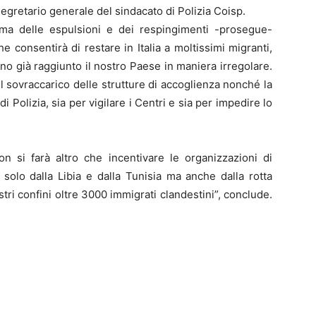
segretario generale del sindacato di Polizia Coisp.
tema delle espulsioni e dei respingimenti -prosegue-
e consentirà di restare in Italia a moltissimi migranti,
o già raggiunto il nostro Paese in maniera irregolare.
sovraccarico delle strutture di accoglienza nonché la
 Polizia, sia per vigilare i Centri e sia per impedire lo
 si farà altro che incentivare le organizzazioni di
n solo dalla Libia e dalla Tunisia ma anche dalla rotta
stri confini oltre 3000 immigrati clandestini”, conclude.