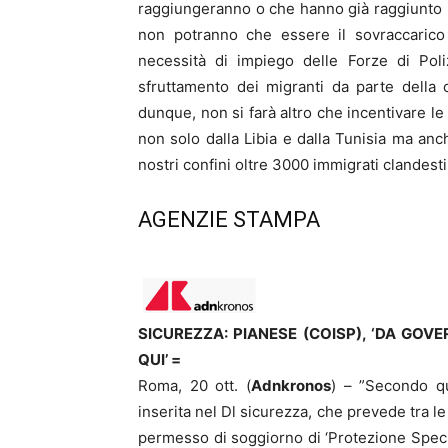
raggiungeranno o che hanno già raggiunto 
non potranno che essere il sovraccarico 
necessità di impiego delle Forze di Poli
sfruttamento dei migranti da parte della 
dunque, non si farà altro che incentivare le 
non solo dalla Libia e dalla Tunisia ma anch
nostri confini oltre 3000 immigrati clandesti
AGENZIE STAMPA
SICUREZZA: PIANESE (COISP), ‘DA GOV
QUI’ =
Roma, 20 ott. (
Adnkronos
) – ”Secondo qu
inserita nel Dl sicurezza, che prevede tra le 
permesso di soggiorno di ‘Protezione Special