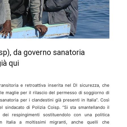
isp), da governo sanatoria
ià qui
nsitoria e retroattiva inserita nel Dl sicurezza, che
lle maglie per il rilascio del permesso di soggiorno di
anatoria per i clandestini già presenti in Italia”. Così
 sindacato di Polizia Coisp. “Si sta smantellando il
 dei respingimenti sostituendolo con una politica
n Italia a moltissimi migranti, anche quelli che