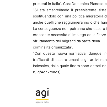
presenti in Italia”. Così Domenico Pianese, 
”Si sta smantellando il preesistente sis
sostituendolo con una politica migratoria ch
anche quelli che raggiungeranno o che hann
Le conseguenze non potranno che essere il 
crescente necessità di impiego delle Forze di
sfruttamento dei migranti da parte della
criminalità organizzata”.
“Con questa nuova normativa, dunque, non
trafficanti di essere umani e gli arrivi no
balcanica, dalla quale finora sono entrati no
(Sig/Adnkronos)