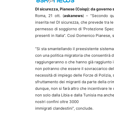
Dl sicurezza, Pianese (Coisp): da governo s
Roma, 21 ott. (
askanews
) – “Secondo qua
inserita nel Dl sicurezza, che prevede tra le 
permesso di soggiorno di ‘Protezione Special
presenti in Italia”. Così Domenico Pianese, 
“Si sta smantellando il preesistente sistema
con una politica migratoria che consentirà di
raggiungeranno o che hanno già raggiunto i
non potranno che essere il sovraccarico del
necessità di impiego delle Forze di Polizia, s
sfruttamento dei migranti da parte della cr
dunque, non si farà altro che incentivare le o
non solo dalla Libia e dalla Tunisia ma anche
nostri confini oltre 3000
immigrati clandestini”, conclude.