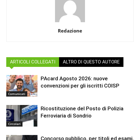
Redazione
ARTICOLI COLLEGATI
ALTRO DI QUESTO AUTORE
PAcard Agosto 2026: nuove
convenzioni per gli iscritti COISP
Comunicati
Ricostituzione del Posto di Polizia
Ferroviaria di Sondrio
Circolari
Concorso pubblico, per titoli ed esami,