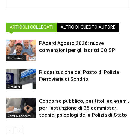
ARTICOLI COLLEGATI
ALTRO DI QUESTO AUTORE
PAcard Agosto 2026: nuove
convenzioni per gli iscritti COISP
Comunicati
Ricostituzione del Posto di Polizia
Ferroviaria di Sondrio
Circolari
Concorso pubblico, per titoli ed esami,
per l’assunzione di 35 commissari
tecnici psicologi della Polizia di Stato
Corsi & Concorsi